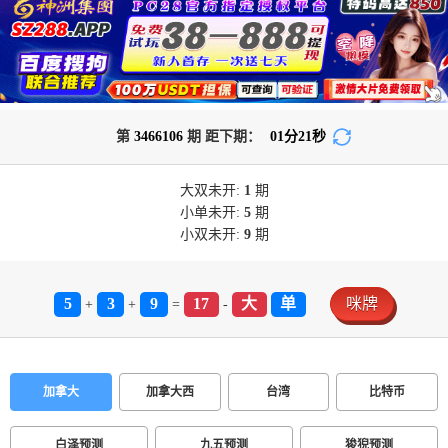
第
3466106
期 距下期：
01
分
20
秒
大双
未开:
1
期
小单
未开:
5
期
小双
未开:
9
期
5
3
9
17
大
单
咪牌
+
+
=
-
加拿大
加拿大西
台湾
比特币
白泽预测
九五预测
狻猊预测