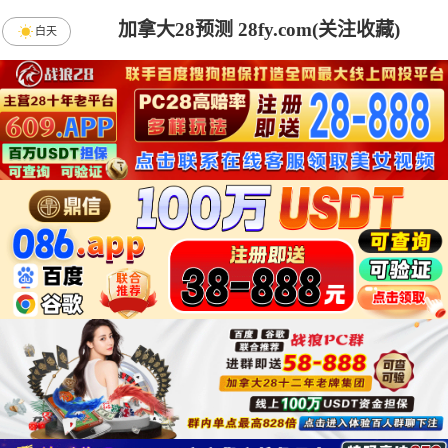
加拿大28预测 28fy.com(关注收藏)
白天